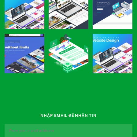
NHẬP EMAIL ĐỂ NHẬN TIN