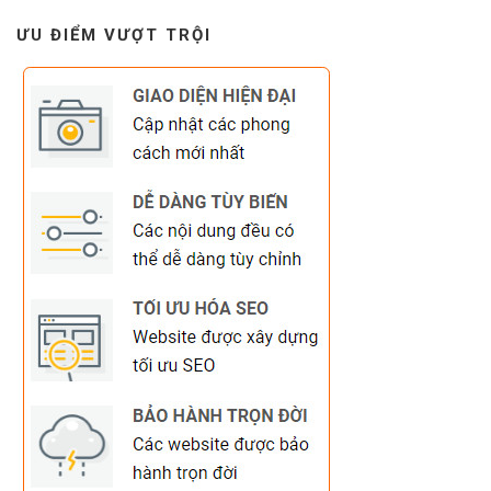
ƯU ĐIỂM VƯỢT TRỘI