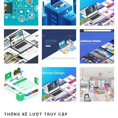
THỐNG KÊ LƯỢT TRUY CẬP