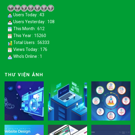
Users Today : 43
Users Yesterday : 108
This Month : 612
This Year : 15260
Total Users : 56333
Views Today : 176
Who's Online : 1
THƯ VIỆN ẢNH