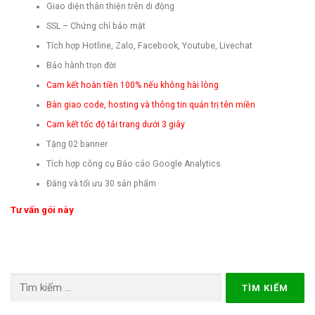
Giao diện thân thiện trên di động
SSL – Chứng chỉ bảo mật
Tích hợp Hotline, Zalo, Facebook, Youtube, Livechat
Bảo hành trọn đời
Cam kết hoàn tiền 100% nếu không hài lòng
Bàn giao code, hosting và thông tin quản trị tên miền
Cam kết tốc độ tải trang dưới 3 giây
Tặng 02 banner
Tích hợp công cụ Báo cáo Google Analytics
Đăng và tối ưu 30 sản phẩm
Tư vấn gói này
Tìm
kiếm
cho: