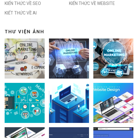
KIẾN THỨC VỀ SEO
KIẾN THỨC VỀ WEBSITE
KIẾT THỨC VỀ AI
THƯ VIỆN ẢNH