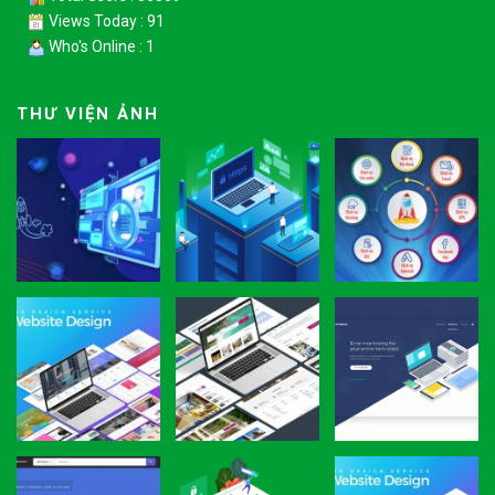
Views Today : 91
Who's Online : 1
THƯ VIỆN ẢNH