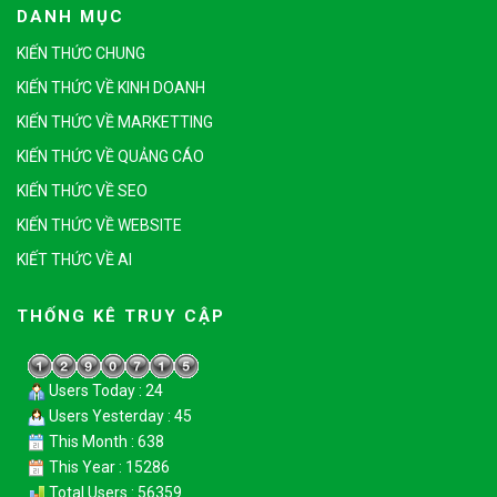
DANH MỤC
KIẾN THỨC CHUNG
KIẾN THỨC VỀ KINH DOANH
KIẾN THỨC VỀ MARKETTING
KIẾN THỨC VỀ QUẢNG CÁO
KIẾN THỨC VỀ SEO
KIẾN THỨC VỀ WEBSITE
KIẾT THỨC VỀ AI
THỐNG KÊ TRUY CẬP
Users Today : 24
Users Yesterday : 45
This Month : 638
This Year : 15286
Total Users : 56359