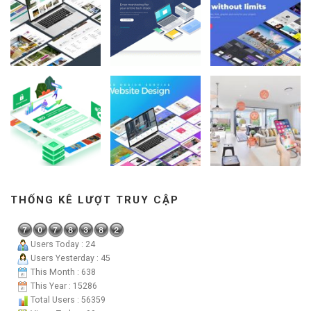
THỐNG KÊ LƯỢT TRUY CẬP
Users Today : 24
Users Yesterday : 45
This Month : 638
This Year : 15286
Total Users : 56359