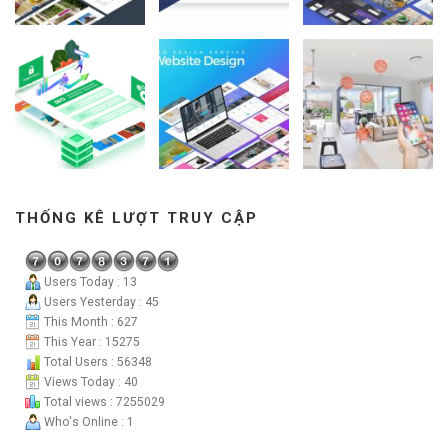
THỐNG KÊ LƯỢT TRUY CẬP
Users Today : 13
Users Yesterday : 45
This Month : 627
This Year : 15275
Total Users : 56348
Views Today : 40
Total views : 7255029
Who's Online : 1