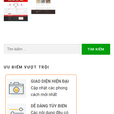
Tìm
kiếm
cho:
ƯU ĐIỂM VƯỢT TRỘI