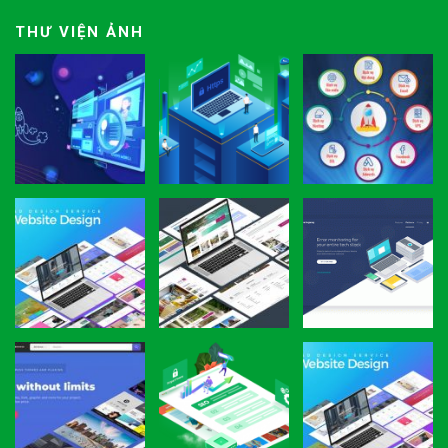
THƯ VIỆN ẢNH