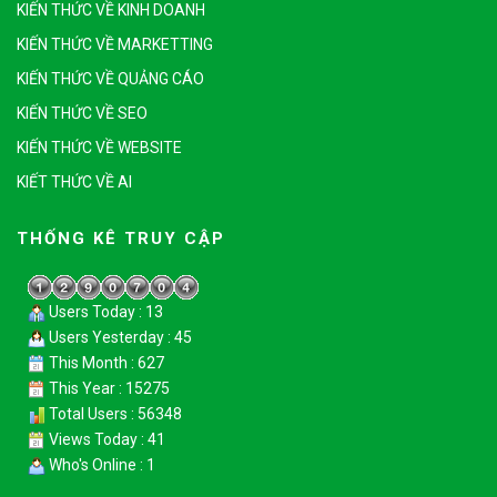
KIẾN THỨC VỀ KINH DOANH
KIẾN THỨC VỀ MARKETTING
KIẾN THỨC VỀ QUẢNG CÁO
KIẾN THỨC VỀ SEO
KIẾN THỨC VỀ WEBSITE
KIẾT THỨC VỀ AI
THỐNG KÊ TRUY CẬP
Users Today : 13
Users Yesterday : 45
This Month : 627
This Year : 15275
Total Users : 56348
Views Today : 41
Who's Online : 1