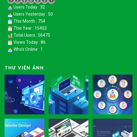
Users Today : 32
Users Yesterday : 50
This Month : 754
This Year : 15402
Total Users : 56475
Views Today : 86
Who's Online : 1
THƯ VIỆN ẢNH