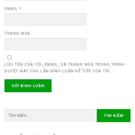
EMAIL
*
TRANG WEB
LƯU TÊN CỦA TÔI, EMAIL, VÀ TRANG WEB TRONG TRÌNH
DUYỆT NÀY CHO LẦN BÌNH LUẬN KẾ TIẾP CỦA TÔI.
Tìm
kiếm
cho: