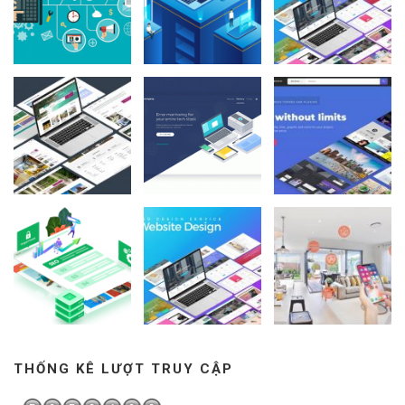
THỐNG KÊ LƯỢT TRUY CẬP