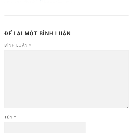
ĐỂ LẠI MỘT BÌNH LUẬN
BÌNH LUẬN
*
TÊN
*