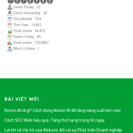
Users Today : 32
Users Yesterday : 50
This Month : 754
This Year : 15402
Total Users : 56475
Views Today : 85
Total views : 7255857
Who's Online : 1
BÀI VIẾT MỚI
Notion AI là gì? Cách dùng Notion AI để tăng năng suất làm việc
Cách SEO Web hiệu quả: Tăng thứ hạng trong 60 ngày
Lợi ích và Vai trò của Website đối với sự Phát triển Doanh nghiệp